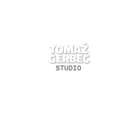
TOMAŽ
GERBEC
STUDIO